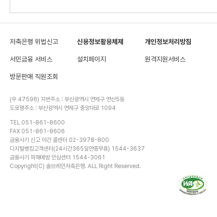
저축은행 위법신고
신용정보활용체제
개인정보처리방침
서민금융 서비스
설치페이지
원격지원서비스
방문판매 직원조회
(우 47596) 지번주소 : 부산광역시 연제구 연산5동
도로명주소 : 부산광역시 연제구 중앙대로 1094
TEL 051-861-8600
FAX 051-861-8606
금융사기 신고 야간 콜센터 02-3978-800
디지털뱅킹고객센터(24시간365일연중무휴) 1544-3637
금융사기 피해예방 안심센터 1544-3061
Copyright(C) 솔브레인저축은행. ALL Right Reserved.